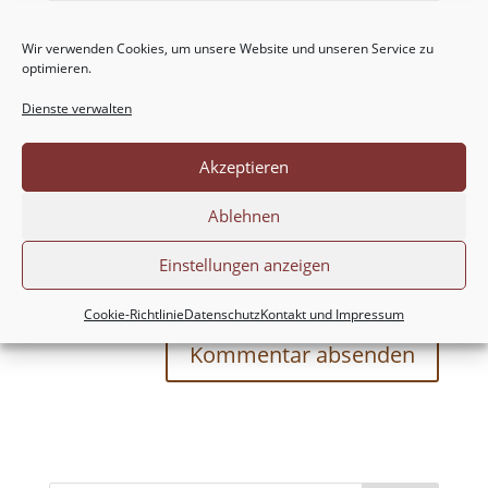
Wir verwenden Cookies, um unsere Website und unseren Service zu
optimieren.
Dienste verwalten
Akzeptieren
Ablehnen
Meinen Namen, meine E-Mail-Adresse und
Einstellungen anzeigen
meine Website in diesem Browser für die nächste
Kommentierung speichern.
Cookie-Richtlinie
Datenschutz
Kontakt und Impressum