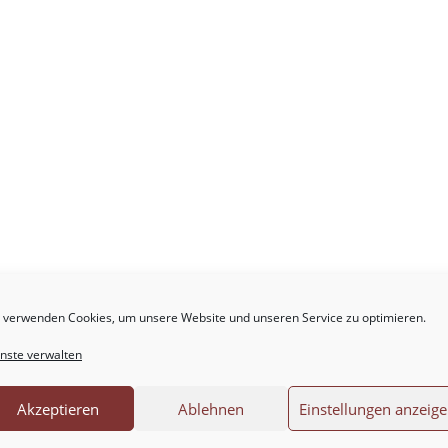
.
Erforderliche Felder sind mit
*
markiert
 verwenden Cookies, um unsere Website und unseren Service zu optimieren.
nste verwalten
Akzeptieren
Ablehnen
Einstellungen anzeig