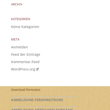
ARCHIV
KATEGORIEN
Keine Kategorien
META
Anmelden
Feed der Einträge
Kommentar-Feed
WordPress.org
Download Formulare
ANMELDUNG FERIENREITKURS
ANMELDUNG ABZEICHENLEHRGANG