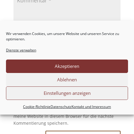
Wir verwenden Cookies, um unsere Website und unseren Service zu
optimieren.
Dienste verwalten
Akzeptieren
Ablehnen
Einstellungen anzeigen
Cookie-Richtlinie
Datenschutz
Kontakt und Impressum
Meinen Namen, meine E-Mail-Adresse und
meine Website in diesem Browser für die nächste
Kommentierung speichern.