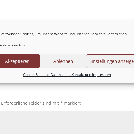
 verwenden Cookies, um unsere Website und unseren Service zu optimieren.
nste verwalten
Akzeptieren
Ablehnen
Einstellungen anzeig
Cookie-Richtlinie
Datenschutz
Kontakt und Impressum
.
Erforderliche Felder sind mit
*
markiert