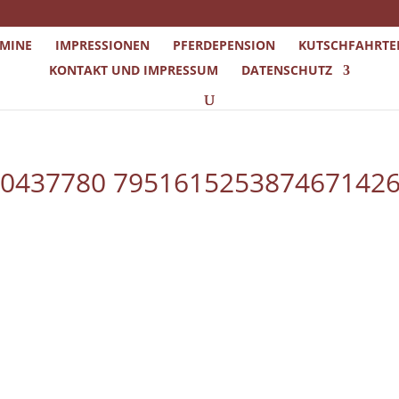
RMINE
IMPRESSIONEN
PFERDEPENSION
KUTSCHFAHRTE
KONTAKT UND IMPRESSUM
DATENSCHUTZ
10437780 795161525387467142