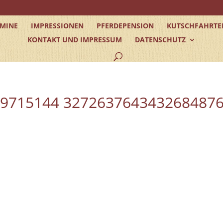
RMINE
IMPRESSIONEN
PFERDEPENSION
KUTSCHFAHRTE
KONTAKT UND IMPRESSUM
DATENSCHUTZ
89715144 327263764343268487