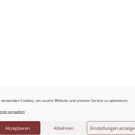
 verwenden Cookies, um unsere Website und unseren Service zu optimieren.
.
Erforderliche Felder sind mit
*
markiert
nste verwalten
Akzeptieren
Ablehnen
Einstellungen anzeig