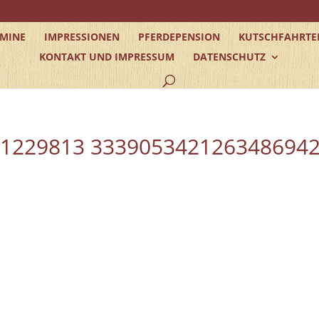
RMINE
IMPRESSIONEN
PFERDEPENSION
KUTSCHFAHRTE
KONTAKT UND IMPRESSUM
DATENSCHUTZ
31229813 333905342126348694