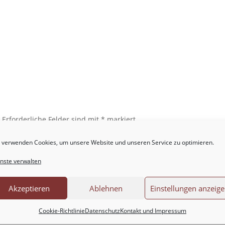
.
Erforderliche Felder sind mit
*
markiert
 verwenden Cookies, um unsere Website und unseren Service zu optimieren.
nste verwalten
Akzeptieren
Ablehnen
Einstellungen anzeig
Cookie-Richtlinie
Datenschutz
Kontakt und Impressum