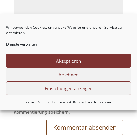
Wir verwenden Cookies, um unsere Website und unseren Service zu
optimieren.
Dienste verwalten
Akzeptieren
Ablehnen
Einstellungen anzeigen
Meinen Namen, meine E-Mail-Adresse und
Cookie-Richtlinie
Datenschutz
Kontakt und Impressum
meine Website in diesem Browser für die nächste
Kommentierung speichern.