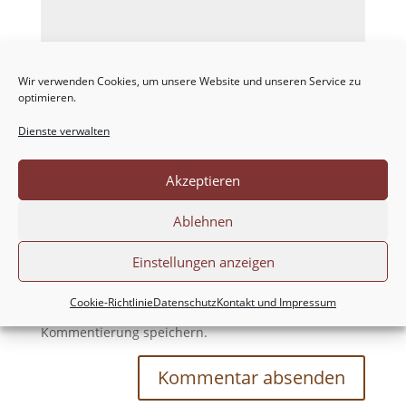
Wir verwenden Cookies, um unsere Website und unseren Service zu
optimieren.
Dienste verwalten
Akzeptieren
Ablehnen
Einstellungen anzeigen
Meinen Namen, meine E-Mail-Adresse und
Cookie-Richtlinie
Datenschutz
Kontakt und Impressum
meine Website in diesem Browser für die nächste
Kommentierung speichern.