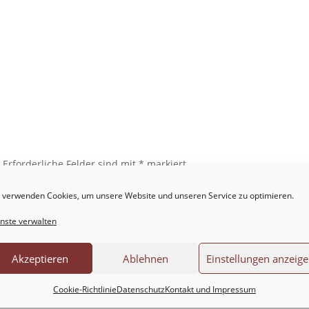
.
Erforderliche Felder sind mit
*
markiert
 verwenden Cookies, um unsere Website und unseren Service zu optimieren.
nste verwalten
Akzeptieren
Ablehnen
Einstellungen anzeig
Cookie-Richtlinie
Datenschutz
Kontakt und Impressum