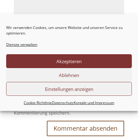
Wir verwenden Cookies, um unsere Website und unseren Service zu
optimieren.
Dienste verwalten
Akzeptieren
Ablehnen
Einstellungen anzeigen
Meinen Namen, meine E-Mail-Adresse und
Cookie-Richtlinie
Datenschutz
Kontakt und Impressum
meine Website in diesem Browser für die nächste
Kommentierung speichern.