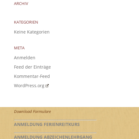
ARCHIV
KATEGORIEN
Keine Kategorien
META
Anmelden
Feed der Einträge
Kommentar-Feed
WordPress.org
Download Formulare
ANMELDUNG FERIENREITKURS
ANMELDUNG ABZEICHENLEHRGANG