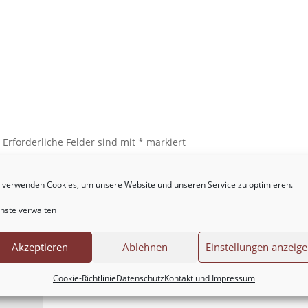
.
Erforderliche Felder sind mit
*
markiert
 verwenden Cookies, um unsere Website und unseren Service zu optimieren.
nste verwalten
Akzeptieren
Ablehnen
Einstellungen anzeig
Cookie-Richtlinie
Datenschutz
Kontakt und Impressum