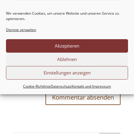
Wir verwenden Cookies, um unsere Website und unseren Service zu
optimieren.
Dienste verwalten
Akzeptieren
Ablehnen
Meinen Namen, meine E-Mail-Adresse und
Einstellungen anzeigen
meine Website in diesem Browser für die nächste
Kommentierung speichern.
Cookie-Richtlinie
Datenschutz
Kontakt und Impressum