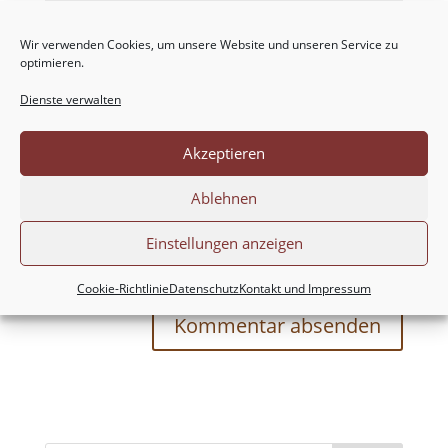
Wir verwenden Cookies, um unsere Website und unseren Service zu
optimieren.
Dienste verwalten
Akzeptieren
Ablehnen
Meinen Namen, meine E-Mail-Adresse und
Einstellungen anzeigen
meine Website in diesem Browser für die nächste
Kommentierung speichern.
Cookie-Richtlinie
Datenschutz
Kontakt und Impressum