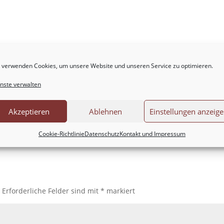
 verwenden Cookies, um unsere Website und unseren Service zu optimieren.
nste verwalten
Akzeptieren
Ablehnen
Einstellungen anzeig
Cookie-Richtlinie
Datenschutz
Kontakt und Impressum
.
Erforderliche Felder sind mit
*
markiert