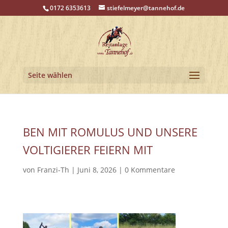
0172 6353613
stiefelmeyer@tannehof.de
Seite wählen
BEN MIT ROMULUS UND UNSERE
VOLTIGIERER FEIERN MIT
von
Franzi-Th
|
Juni 8, 2026
|
0 Kommentare