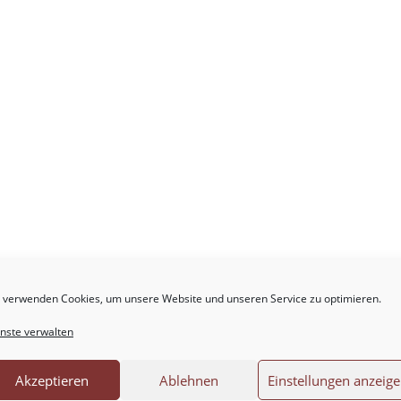
 verwenden Cookies, um unsere Website und unseren Service zu optimieren.
.
Erforderliche Felder sind mit
*
markiert
nste verwalten
Akzeptieren
Ablehnen
Einstellungen anzeig