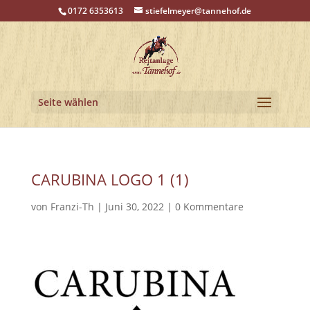
0172 6353613
stiefelmeyer@tannehof.de
Seite wählen
CARUBINA LOGO 1 (1)
von
Franzi-Th
|
Juni 30, 2022
|
0 Kommentare