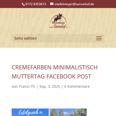
0172 6353613
stiefelmeyer@tannehof.de
Seite wählen
CREMEFARBEN MINIMALISTISCH
MUTTERTAG FACEBOOK POST
von
Franzi-Th
|
Sep. 3, 2025
|
0 Kommentare