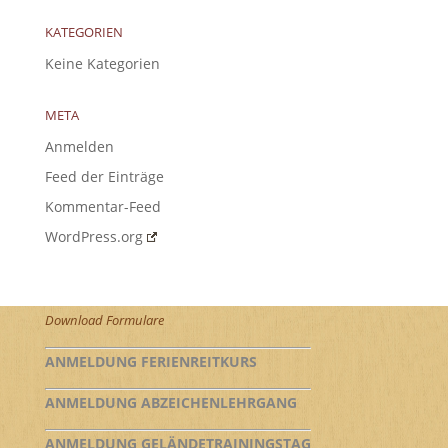
KATEGORIEN
Keine Kategorien
META
Anmelden
Feed der Einträge
Kommentar-Feed
WordPress.org
Download Formulare
ANMELDUNG FERIENREITKURS
ANMELDUNG ABZEICHENLEHRGANG
ANMELDUNG GELÄNDETRAININGSTAG