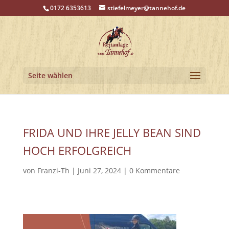
0172 6353613
stiefelmeyer@tannehof.de
Seite wählen
FRIDA UND IHRE JELLY BEAN SIND
HOCH ERFOLGREICH
von
Franzi-Th
|
Juni 27, 2024
|
0 Kommentare