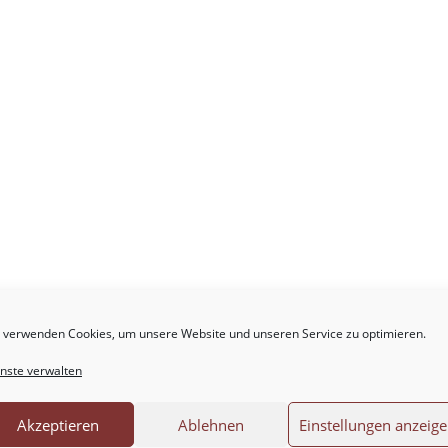
 verwenden Cookies, um unsere Website und unseren Service zu optimieren.
.
Erforderliche Felder sind mit
*
markiert
nste verwalten
Akzeptieren
Ablehnen
Einstellungen anzeig