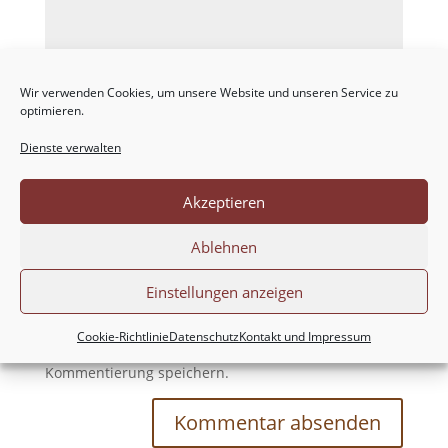
Wir verwenden Cookies, um unsere Website und unseren Service zu
optimieren.
Dienste verwalten
Akzeptieren
Ablehnen
Einstellungen anzeigen
Meinen Namen, meine E-Mail-Adresse und
Cookie-Richtlinie
Datenschutz
Kontakt und Impressum
meine Website in diesem Browser für die nächste
Kommentierung speichern.