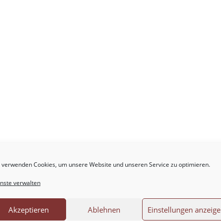
 verwenden Cookies, um unsere Website und unseren Service zu optimieren.
.
Erforderliche Felder sind mit
*
markiert
nste verwalten
Akzeptieren
Ablehnen
Einstellungen anzeig