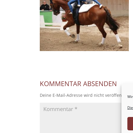
KOMMENTAR ABSENDEN
Deine E-Mail-Adresse wird nicht veröffentlicht
Wir
Die