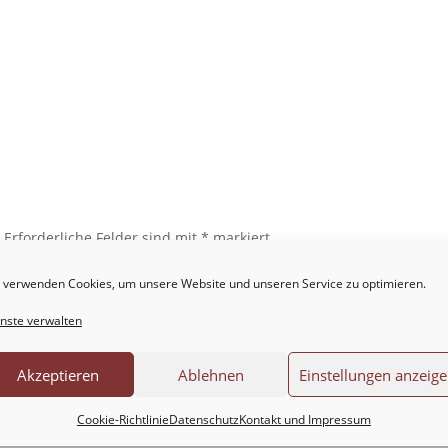
.
Erforderliche Felder sind mit
*
markiert
 verwenden Cookies, um unsere Website und unseren Service zu optimieren.
nste verwalten
Akzeptieren
Ablehnen
Einstellungen anzeig
Cookie-Richtlinie
Datenschutz
Kontakt und Impressum