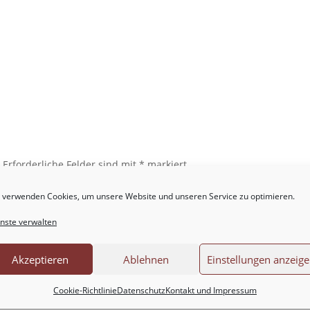
.
Erforderliche Felder sind mit
*
markiert
 verwenden Cookies, um unsere Website und unseren Service zu optimieren.
nste verwalten
Akzeptieren
Ablehnen
Einstellungen anzeig
Cookie-Richtlinie
Datenschutz
Kontakt und Impressum