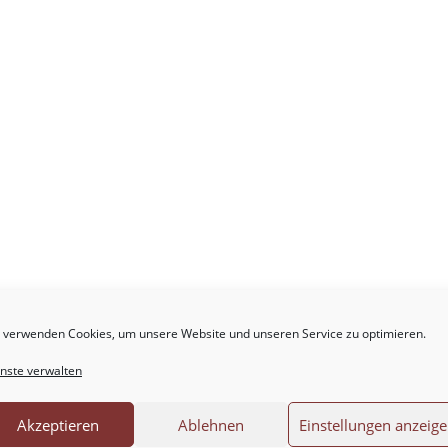
 verwenden Cookies, um unsere Website und unseren Service zu optimieren.
.
Erforderliche Felder sind mit
*
markiert
nste verwalten
Akzeptieren
Ablehnen
Einstellungen anzeig