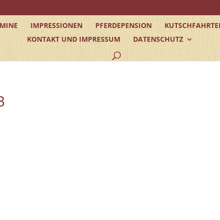
RMINE
IMPRESSIONEN
PFERDEPENSION
KUTSCHFAHRTE
KONTAKT UND IMPRESSUM
DATENSCHUTZ
3