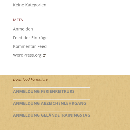
Keine Kategorien
META
Anmelden
Feed der Einträge
Kommentar-Feed
WordPress.org
Download Formulare
ANMELDUNG FERIENREITKURS
ANMELDUNG ABZEICHENLEHRGANG
ANMELDUNG GELÄNDETRAININGSTAG