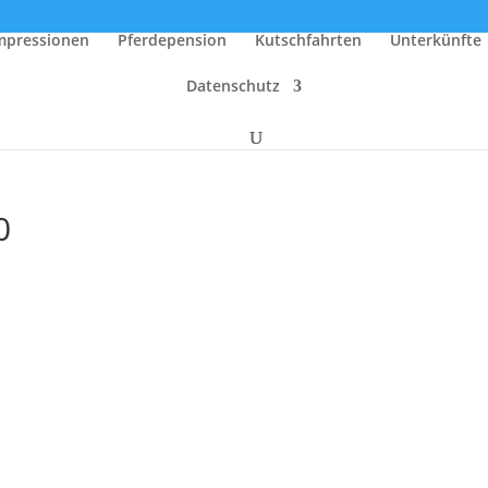
mpressionen
Pferdepension
Kutschfahrten
Unterkünfte
Datenschutz
0