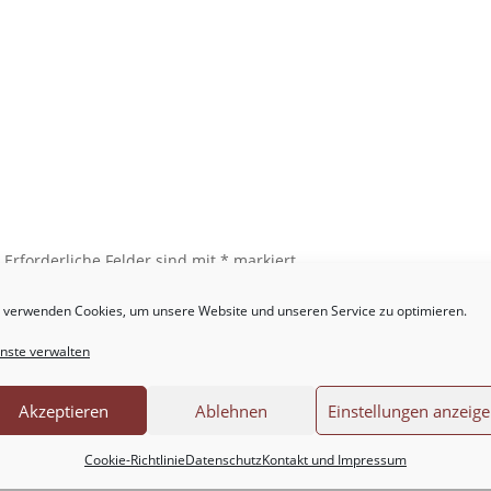
.
Erforderliche Felder sind mit
*
markiert
 verwenden Cookies, um unsere Website und unseren Service zu optimieren.
nste verwalten
Akzeptieren
Ablehnen
Einstellungen anzeig
Cookie-Richtlinie
Datenschutz
Kontakt und Impressum