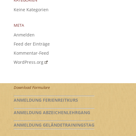
Keine Kategorien
META
Anmelden
Feed der Einträge
Kommentar-Feed
WordPress.org
Download Formulare
ANMELDUNG FERIENREITKURS
ANMELDUNG ABZEICHENLEHRGANG
ANMELDUNG GELÄNDETRAININGSTAG