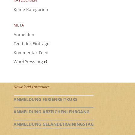
Keine Kategorien
META
Anmelden
Feed der Einträge
Kommentar-Feed
WordPress.org
Download Formulare
ANMELDUNG FERIENREITKURS
ANMELDUNG ABZEICHENLEHRGANG
ANMELDUNG GELÄNDETRAININGSTAG