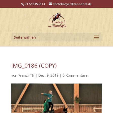
0172 6353613
stiefelmeyer@tannehof.de
Seite wählen
IMG_0186 (COPY)
von
Franzi-Th
|
Dez. 9, 2019
|
0 Kommentare