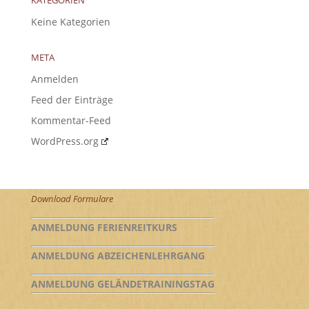
Keine Kategorien
META
Anmelden
Feed der Einträge
Kommentar-Feed
WordPress.org
Download Formulare
ANMELDUNG FERIENREITKURS
ANMELDUNG ABZEICHENLEHRGANG
ANMELDUNG GELÄNDETRAININGSTAG