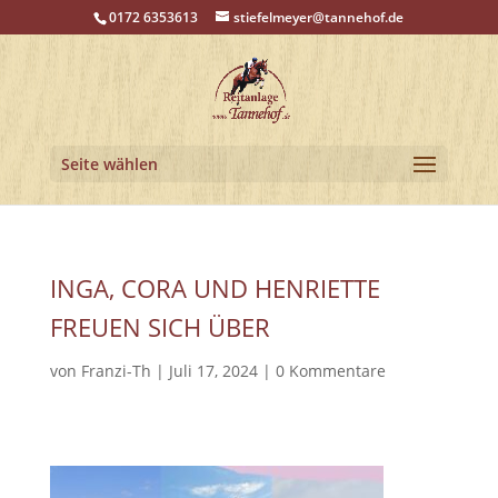
0172 6353613
stiefelmeyer@tannehof.de
Seite wählen
INGA, CORA UND HENRIETTE
FREUEN SICH ÜBER
von
Franzi-Th
|
Juli 17, 2024
|
0 Kommentare