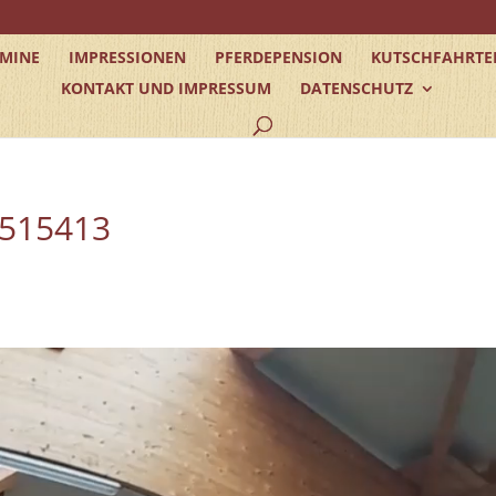
RMINE
IMPRESSIONEN
PFERDEPENSION
KUTSCHFAHRTE
KONTAKT UND IMPRESSUM
DATENSCHUTZ
0515413