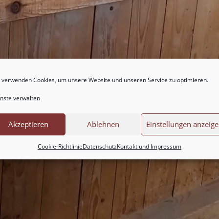
 verwenden Cookies, um unsere Website und unseren Service zu optimieren.
nste verwalten
Akzeptieren
Ablehnen
Einstellungen anzeig
Cookie-Richtlinie
Datenschutz
Kontakt und Impressum