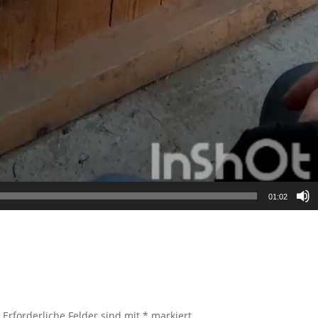
01:02
.
Erforderliche Felder sind mit
*
markiert