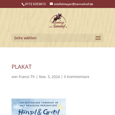
0172 6353613
stiefelmeyer@tannehof.de
Seite wählen
PLAKAT
von
Franzi-Th
|
Nov. 5, 2024
|
0 Kommentare