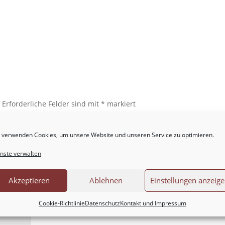
.
Erforderliche Felder sind mit
*
markiert
 verwenden Cookies, um unsere Website und unseren Service zu optimieren.
nste verwalten
Akzeptieren
Ablehnen
Einstellungen anzeig
Cookie-Richtlinie
Datenschutz
Kontakt und Impressum