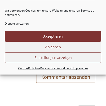
Wir verwenden Cookies, um unsere Website und unseren Service zu
optimieren.
Dienste verwalten
Akzeptieren
Ablehnen
Meinen Namen, meine E-Mail-Adresse und
Einstellungen anzeigen
meine Website in diesem Browser für die nächste
Kommentierung speichern.
Cookie-Richtlinie
Datenschutz
Kontakt und Impressum