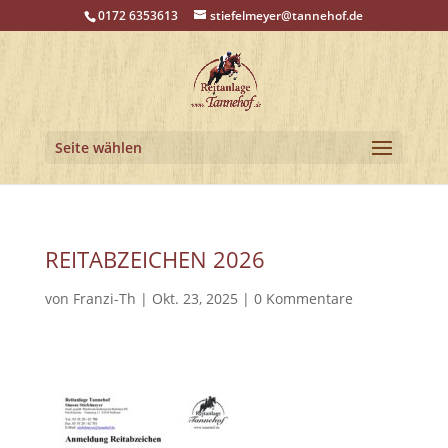
0172 6353613
stiefelmeyer@tannehof.de
Seite wählen
REITABZEICHEN 2026
von
Franzi-Th
|
Okt. 23, 2025
|
0 Kommentare