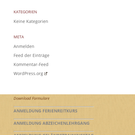
KATEGORIEN
Keine Kategorien
META
Anmelden
Feed der Einträge
Kommentar-Feed
WordPress.org
Download Formulare
ANMELDUNG FERIENREITKURS
ANMELDUNG ABZEICHENLEHRGANG