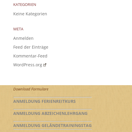
KATEGORIEN
Keine Kategorien
META
Anmelden
Feed der Einträge
Kommentar-Feed
WordPress.org
Download Formulare
ANMELDUNG FERIENREITKURS
ANMELDUNG ABZEICHENLEHRGANG
ANMELDUNG GELÄNDETRAININGSTAG