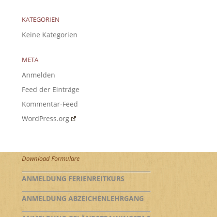
KATEGORIEN
Keine Kategorien
META
Anmelden
Feed der Einträge
Kommentar-Feed
WordPress.org
Download Formulare
ANMELDUNG FERIENREITKURS
ANMELDUNG ABZEICHENLEHRGANG