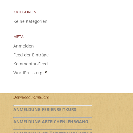
KATEGORIEN
Keine Kategorien
META
Anmelden
Feed der Einträge
Kommentar-Feed
WordPress.org
Download Formulare
ANMELDUNG FERIENREITKURS
ANMELDUNG ABZEICHENLEHRGANG