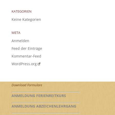
KATEGORIEN
Keine Kategorien
META
Anmelden
Feed der Einträge
Kommentar-Feed
WordPress.org
Download Formulare
ANMELDUNG FERIENREITKURS
ANMELDUNG ABZEICHENLEHRGANG