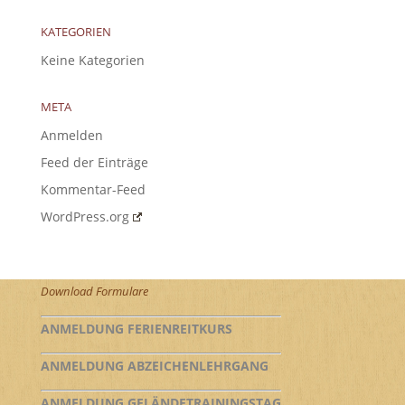
KATEGORIEN
Keine Kategorien
META
Anmelden
Feed der Einträge
Kommentar-Feed
WordPress.org
Download Formulare
ANMELDUNG FERIENREITKURS
ANMELDUNG ABZEICHENLEHRGANG
ANMELDUNG GELÄNDETRAININGSTAG