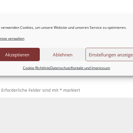
 verwenden Cookies, um unsere Website und unseren Service zu optimieren.
nste verwalten
Akzeptieren
Ablehnen
Einstellungen anzeig
Cookie-Richtlinie
Datenschutz
Kontakt und Impressum
.
Erforderliche Felder sind mit
*
markiert