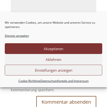
Wir verwenden Cookies, um unsere Website und unseren Service zu
optimieren.
Dienste verwalten
Akzeptieren
Ablehnen
Einstellungen anzeigen
Meinen Namen, meine E-Mail-Adresse und
Cookie-Richtlinie
Datenschutz
Kontakt und Impressum
meine Website in diesem Browser für die nächste
Kommentierung speichern.