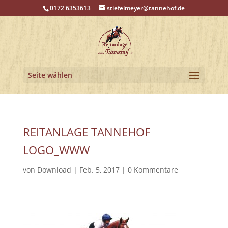
0172 6353613
stiefelmeyer@tannehof.de
Seite wählen
REITANLAGE TANNEHOF
LOGO_WWW
von
Download
|
Feb. 5, 2017
|
0 Kommentare